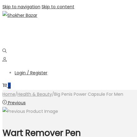
Skip to navigation
Skip to content
Login / Register
0
Home
/
Health & Beauty
/
Big Penis Power Capsule For Men
Previous
Wart Remover Pen