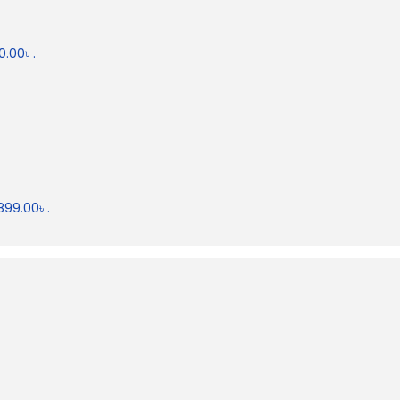
0.00৳ .
899.00৳ .