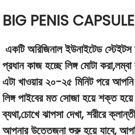
BIG PENIS CAPSUL
একটি অরিজিনাল ইউনাইটেড স্টেইটস 
প্রধান কাজ হচ্ছে লিঙ্গ মোটা করা,লম্বা
এটা খাওয়ার ২০-২৫ মিনিট পরে আপনি স্
লিঙ্গ পাইবের মত সোজা হয়ে শক্ত হয়ে
ব্যথা,চোখে ঝাপসা দেখা, শরীরে ক্লান্ত
আপনার উত্তেজনা শুরু হয়ে যাবে, আপন