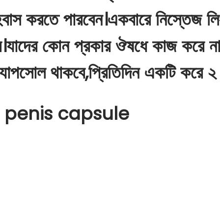
বাস করতে পারবেন।একবারে নিস্তেজ লি
ে।যাদের কোন প্রকার ঔষধে কাজ করে না
াপসোল থাকবে,প্রিতিদিন একটি করে ২ 
g penis capsule