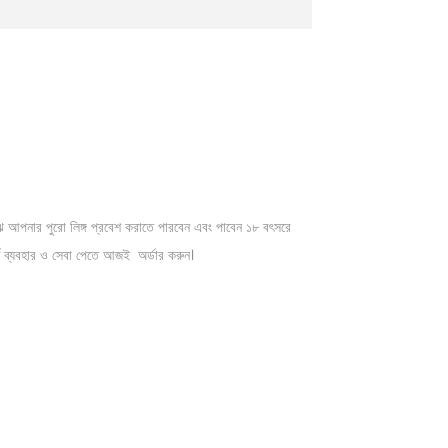
ঝে আপনার পুরো লিঙ্গ প্রবেশ করাতে পারবেন এবং পাবেন ১৮ বৎসরে
পূর্ণ ব্যবহার ও সেবা পেতে আজই অর্ডার করুন।