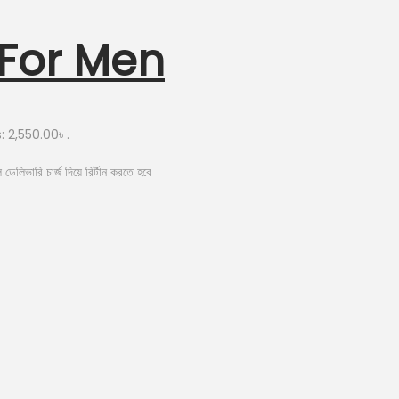
 For Men
: 2,550.00৳ .
ডেলিভারি চার্জ দিয়ে রির্টান করতে হবে