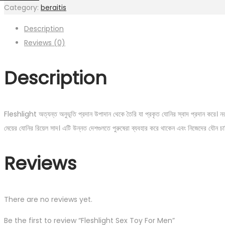
Category:
beraitis
Description
Reviews (0)
Description
Fleshlight অত্যন্ত অনুভূতি প্রদান উপাদান থেকে তৈরি যা প্রকৃত যোনির স্বাদ প্রদান করে। নর
মেয়ের যোনির রিয়েল সাদ। এটি উন্নত দেশগুলতে পুরুষেরা ব্যবহার করে থাকেন এবং নিজেদের যৌন চাহিদা 
Reviews
There are no reviews yet.
Be the first to review “Fleshlight Sex Toy For Men”