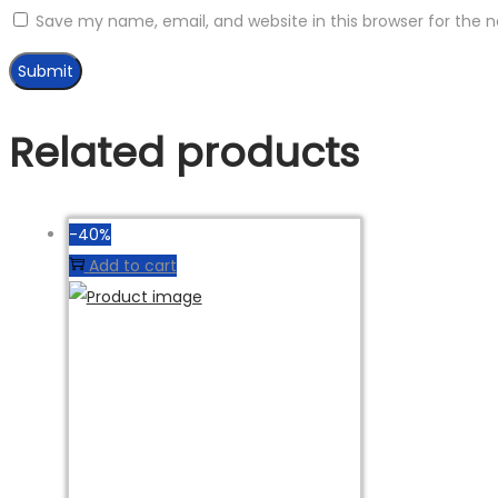
Save my name, email, and website in this browser for the 
Related products
-40%
Add to cart